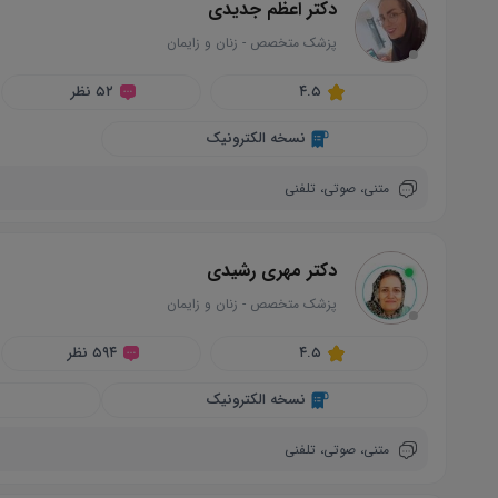
دکتر اعظم جدیدی
پزشک متخصص
-
زنان و زایمان
circle
۴.۵
۵۲ نظر
نسخه الکترونیک
متنی،
صوتی،
تلفنی
دکتر مهری رشیدی
پزشک متخصص
-
زنان و زایمان
circle
۴.۵
۵۹۴ نظر
نسخه الکترونیک
متنی،
صوتی،
تلفنی