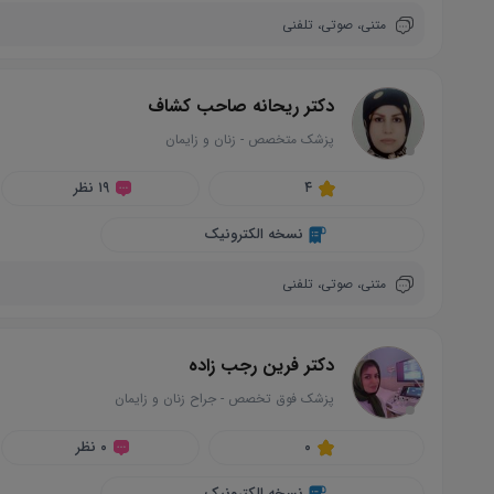
متنی،
صوتی،
تلفنی
دکتر ریحانه صاحب کشاف
پزشک متخصص
-
زنان و زایمان
circle
۴
۱۹ نظر
نسخه الکترونیک
متنی،
صوتی،
تلفنی
دکتر فرین رجب زاده
پزشک فوق تخصص
-
جراح زنان و زایمان
circle
۰
۰ نظر
نسخه الکترونیک