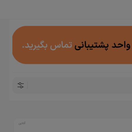
آنلاین