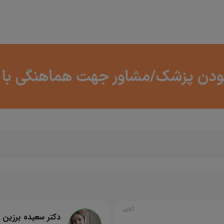
آنلاین
دکتر سعیده برزین