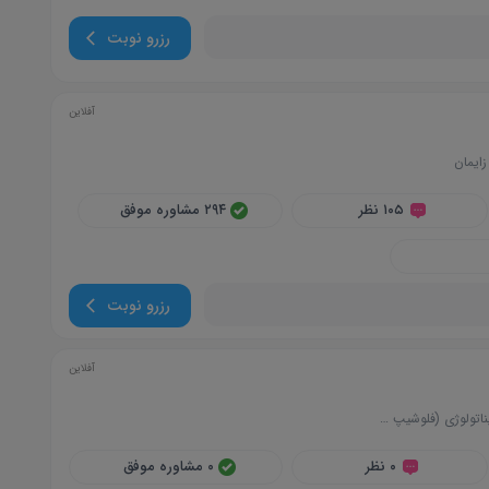
رزرو نوبت
آفلاین
زایمان
۱۰۵ نظر
۲۹۴ مشاوره موفق
رزرو نوبت
آفلاین
تولوژی (فلوشیپ طب مادر و جنین)
۰ نظر
۰ مشاوره موفق