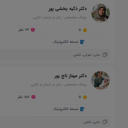
دکتر ذکیه بخشی پور
پزشک متخصص
-
زنان و زایمان، نازایی
circle
۵
۷۳ نظر
نسخه الکترونیک
متنی،
صوتی،
تلفنی
دکتر مهناز تاج پور
پزشک متخصص
-
زنان و زايمان و نازايي
circle
۵
۱۵۶ نظر
نسخه الکترونیک
متنی،
تلفنی