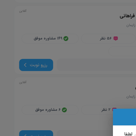
آفلاین
فراهانی
زایمان
۵۶ نظر
۱۴۹ مشاوره موفق
رزرو نوبت
آفلاین
زايمان
۲ نظر
۶ مشاوره موفق
 لطفا