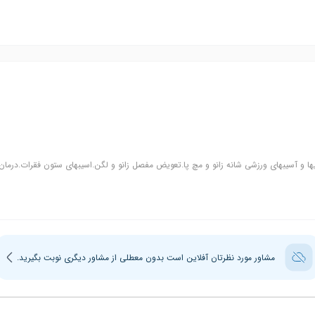
 و آسیبهای ورزشی شانه زانو و مچ پا.تعویض مفصل زانو و لگن.اسیبهای ستون فقرات.درمان ا
مشاور مورد نظرتان آفلاین است بدون معطلی از مشاور دیگری نوبت بگیرید.